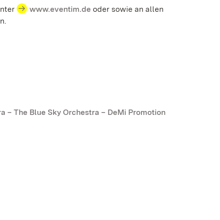
unter
www.eventim.de
oder sowie an allen
n.
ra – The Blue Sky Orchestra – DeMi Promotion