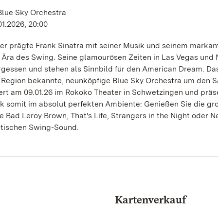
Blue Sky Orchestra
01.2026, 20:00
er prägte Frank Sinatra mit seiner Musik und seinem markan
e Ära des Swing. Seine glamourösen Zeiten in Las Vegas und
rgessen und stehen als Sinnbild für den American Dream. Das
er Region bekannte, neunköpfige Blue Sky Orchestra um den 
ert am 09.01.26 im Rokoko Theater in Schwetzingen und präse
k somit im absolut perfekten Ambiente: Genießen Sie die gr
ie Bad Leroy Brown, That's Life, Strangers in the Night oder N
tischen Swing-Sound.
Kartenverkauf