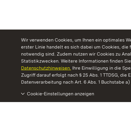
Wir verwenden Cookies, um Ihnen ein optimales Web
erster Linie handelt es sich dabei um Cookies, die 
notwendig sind. Zudem nutzen wir Cookies zu Ana
Statistikzwecken. Weitere Informationen finden Sie
Datenschutzhinweisen.
Ihre Einwilligung in die S
Kommen. Staunen. Genießen.
Zugriff darauf erfolgt nach § 25 Abs. 1 TTDSG, die E
Datenverarbeitung nach Art. 6 Abs. 1 Buchstabe a
Cookie-Einstellungen anzeigen
Schloss und Schlossgarten Schwetzingen