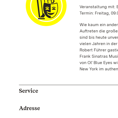
Veranstaltung mit: 
Termin: Freitag, 09.
Wie kaum ein ander
Auftreten die groß
sind bis heute unve
vielen Jahren in d
Robert Führer gasti
Frank Sinatras Musi
von Ol' Blue Eyes w
New York im authen
Service
Adresse