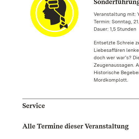
Sonderführun
Veranstaltung mit:
Termin: Sonntag, 21
Dauer: 1,5 Stunden
Entsetzte Schreie z
Liebesaffären lenke
doch wer war’s? Die
Zeugenaussagen. Abe
Historische Begeben
Mordkomplott.
Service
Alle Termine dieser Veranstaltung