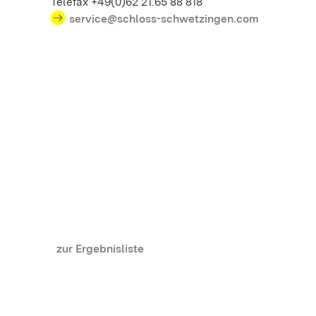
Telefax +49(0)62 21.65 88 818
service@schloss-schwetzingen.com
zur Ergebnisliste