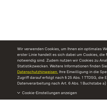
Wir verwenden Cookies, um Ihnen ein optimales Web
erster Linie handelt es sich dabei um Cookies, die 
notwendig sind. Zudem nutzen wir Cookies zu Ana
Statistikzwecken. Weitere Informationen finden Sie
Datenschutzhinweisen.
Ihre Einwilligung in die S
Kommen. Staunen. Genießen.
Zugriff darauf erfolgt nach § 25 Abs. 1 TTDSG, die E
Datenverarbeitung nach Art. 6 Abs. 1 Buchstabe a
Cookie-Einstellungen anzeigen
Schloss und Schlossgarten Schwetzingen