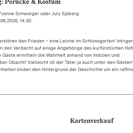
g: Perücke & Kostüm
 Yvonne Schwelger oder July Sjöberg
.06.2026, 14:30
erstören den Frieden – eine Leiche im Schlossgarten! Intrige
n den Verdacht auf einige Angehörige des kurfürstlichen Hof
 Gäste ermitteln die Wahrheit anhand von Indizien und
r Obacht! Vielleicht ist der Täter ja auch unter den Gästen
heiten bilden den Hintergrund der Geschichte um ein raffini
Kartenverkauf