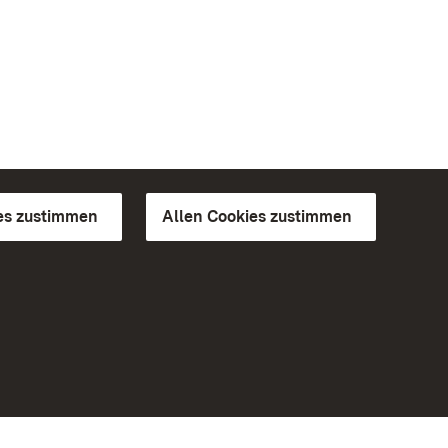
es zustimmen
Allen Cookies zustimmen
d Gärten
Weiteres
Portal
Monumente