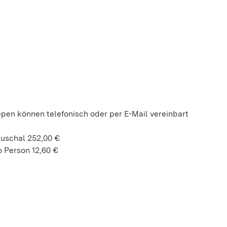
ppen können telefonisch oder per E-Mail vereinbart
auschal 252,00 €
 Person 12,60 €