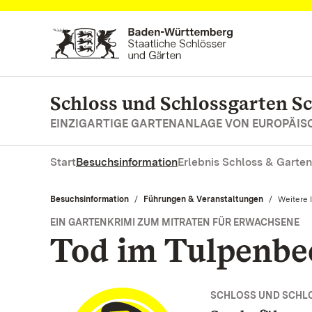
Zum Hauptinhalt springen
Schloss und Schlossgarten S
EINZIGARTIGE GARTENANLAGE VON EUROPÄI
Start
Besuchsinformation
Erlebnis Schloss & Garten
Besuchsinformation
Führungen & Veranstaltungen
Aktuell:
Weitere 
EIN GARTENKRIMI ZUM MITRATEN FÜR ERWACHSENE
Tod im Tulpenbe
SCHLOSS UND SCHL