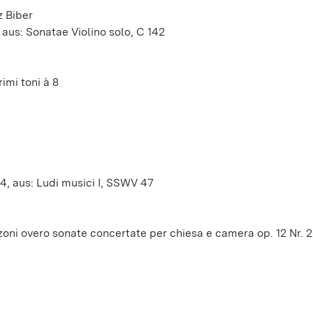
z Biber
 aus: Sonatae Violino solo, C 142
imi toni à 8
4, aus: Ludi musici I, SSWV 47
oni overo sonate concertate per chiesa e camera op. 12 Nr. 2