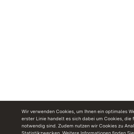
Wir verwenden Cookies, um Ihnen ein optimales Web
erster Linie handelt es sich dabei um Cookies, die 
notwendig sind. Zudem nutzen wir Cookies zu Ana
Statistikzwecken. Weitere Informationen finden Sie