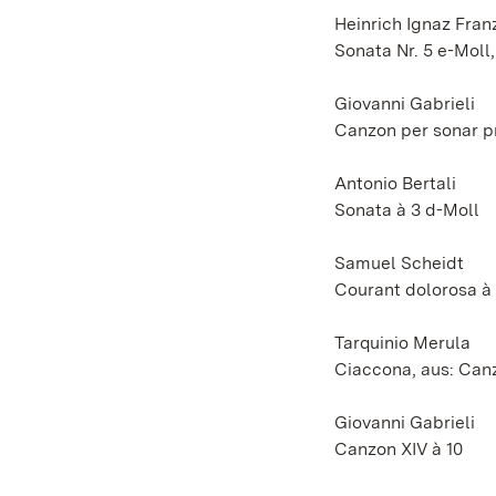
Heinrich Ignaz Fran
Sonata Nr. 5 e-Moll,
Giovanni Gabrieli
Canzon per sonar pr
Antonio Bertali
Sonata à 3 d-Moll
Samuel Scheidt
Courant dolorosa à 
Tarquinio Merula
Ciaccona, aus: Canz
Giovanni Gabrieli
Canzon XIV à 10