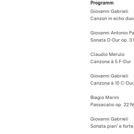
Programm
Giovanni Gabrieli
Canzon in echo duo
Giovanni Antonio Pa
Sonata D-Dur op. 3 N
Claudio Merulo
Canzona à 5 F-Dur
Giovanni Gabrieli
Canzona à 10 C-Dur
Biagio Marini
Passacalio op. 22 Nr
Giovanni Gabrieli
Sonata pian’ e fort