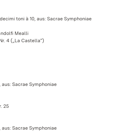
decimi toni à 10, aus: Sacrae Symphoniae
ndolfi Mealli
r. 4 („La Castella“)
, aus: Sacrae Symphoniae
. 25
e, aus: Sacrae Symphoniae