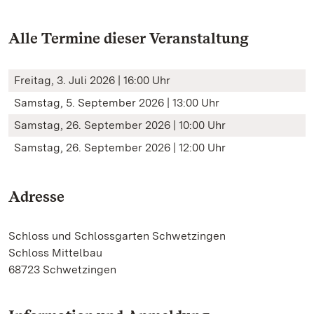
Alle Termine dieser Veranstaltung
Freitag, 3. Juli 2026 | 16:00 Uhr
Samstag, 5. September 2026 | 13:00 Uhr
Samstag, 26. September 2026 | 10:00 Uhr
Samstag, 26. September 2026 | 12:00 Uhr
Adresse
Schloss und Schlossgarten Schwetzingen
Schloss Mittelbau
68723 Schwetzingen