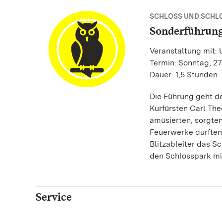
SCHLOSS UND SCHL
Sonderführung
Veranstaltung mit:
Termin: Sonntag, 27
Dauer: 1,5 Stunden
Die Führung geht d
Kurfürsten Carl Th
amüsierten, sorgte
Feuerwerke durften
Blitzableiter das S
den Schlosspark m
Service