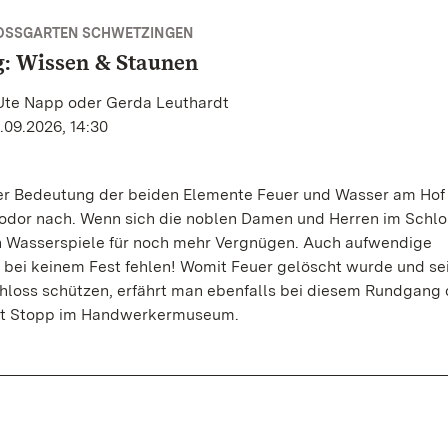
OSSGARTEN SCHWETZINGEN
: Wissen & Staunen
 Ute Napp oder Gerda Leuthardt
.09.2026, 14:30
er Bedeutung der beiden Elemente Feuer und Wasser am Hof
eodor nach. Wenn sich die noblen Damen und Herren im Schl
n Wasserspiele für noch mehr Vergnügen. Auch aufwendige
 bei keinem Fest fehlen! Womit Feuer gelöscht wurde und se
chloss schützen, erfährt man ebenfalls bei diesem Rundgang
it Stopp im Handwerkermuseum.