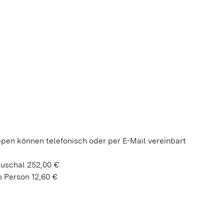
ppen können telefonisch oder per E-Mail vereinbart
auschal 252,00 €
 Person 12,60 €