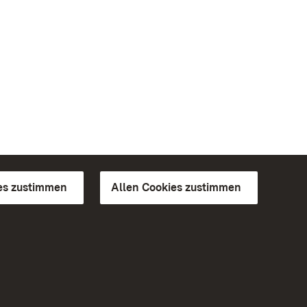
es zustimmen
Allen Cookies zustimmen
d Gärten
Weiteres