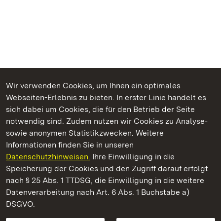
Wir verwenden Cookies, um Ihnen ein optimales
Webseiten-Erlebnis zu bieten. In erster Linie handelt es
Kommen. Staunen. Genießen.
sich dabei um Cookies, die für den Betrieb der Seite
notwendig sind. Zudem nutzen wir Cookies zu Analyse-
sowie anonymen Statistikzwecken. Weitere
Informationen finden Sie in unseren
Datenschutzhinweisen.
Ihre Einwilligung in die
Schloss und Schlossgarten Schwetzingen
Speicherung der Cookies und den Zugriff darauf erfolgt
nach § 25 Abs. 1 TTDSG, die Einwilligung in die weitere
Staatliche Schlösser und Gärten Baden-Württemberg
Datenverarbeitung nach Art. 6 Abs. 1 Buchstabe a)
DSGVO.
Kontakt
FAQ
Impressum
Datenschutz
Gebärdensprache
Leichte Sprache