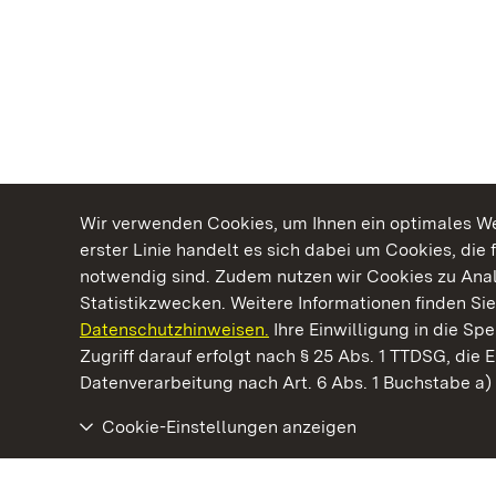
Wir verwenden Cookies, um Ihnen ein optimales Web
erster Linie handelt es sich dabei um Cookies, die 
notwendig sind. Zudem nutzen wir Cookies zu Ana
Statistikzwecken. Weitere Informationen finden Sie
Datenschutzhinweisen.
Ihre Einwilligung in die S
Kommen. Staunen. Genießen.
Zugriff darauf erfolgt nach § 25 Abs. 1 TTDSG, die E
Datenverarbeitung nach Art. 6 Abs. 1 Buchstabe a
Cookie-Einstellungen anzeigen
Schloss und Schlossgarten Schwetzingen