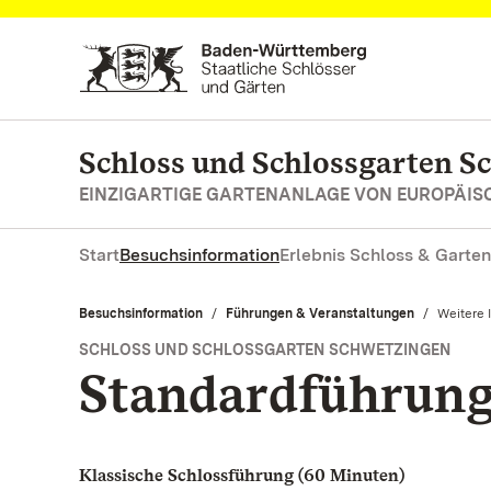
Zum Hauptinhalt springen
Schloss und Schlossgarten S
EINZIGARTIGE GARTENANLAGE VON EUROPÄI
Start
Besuchsinformation
Erlebnis Schloss & Garten
Besuchsinformation
Führungen & Veranstaltungen
Aktuell:
Weitere 
SCHLOSS UND SCHLOSSGARTEN SCHWETZINGEN
Standardführun
Klassische Schlossführung (60 Minuten)