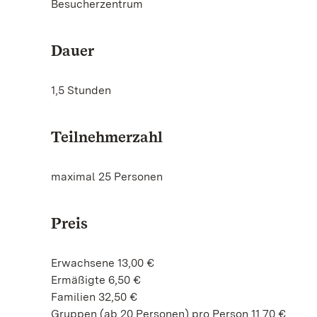
Besucherzentrum
Dauer
1,5 Stunden
Teilnehmerzahl
maximal 25 Personen
Preis
Erwachsene 13,00 €
Ermäßigte 6,50 €
Familien 32,50 €
Gruppen (ab 20 Personen) pro Person 11,70 €