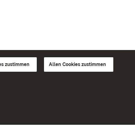
es zustimmen
Allen Cookies zustimmen
d Gärten
Weiteres
Portal
Monumente