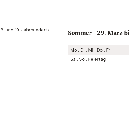
. und 19. Jahrhunderts.
Sommer - 29. März bi
Mo , Di , Mi , Do , Fr
Sa , So , Feiertag