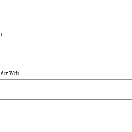
t.
.
 der Welt