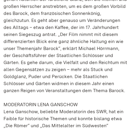
großen Herrscher anstrebten, um es dem großen Vorbild
des Barock, dem französischen Sonnenkönig,
gleichzutun. Es geht aber genauso um Veränderungen
des Alltags – etwa den Kaffee, der im 17. Jahrhundert
seinen Siegeszug antrat. „Der Film nimmt mit diesem
differenzierten Blick eine ganz ähnliche Haltung ein wie
unser Themenjahr Barock“, erklärt Michael Hörrmann,
der Geschäftsführer der Staatlichen Schlösser und
Gärten. Es gehe darum, die Vielfalt und den Reichtum mit
allen Gegensätzen zu zeigen – mehr als Stuck und
Goldglanz, Puder und Perücken. Die Staatlichen
Schlösser und Gärten widmen in diesem Jahr einen
ganzen Reigen von Veranstaltungen dem Thema Barock.
MODERATORIN LENA GANSCHOW
Lena Ganschow, beliebte Moderatorin des SWR, hat ein
Faible für historische Themen und konnte bislang etwa
„Die Römer“ und „Das Mittelalter im Südwesten“