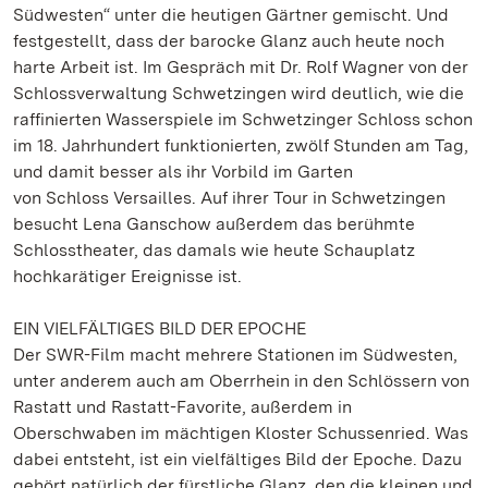
Südwesten“ unter die heutigen Gärtner gemischt. Und
festgestellt, dass der barocke Glanz auch heute noch
harte Arbeit ist. Im Gespräch mit Dr. Rolf Wagner von der
Schlossverwaltung Schwetzingen wird deutlich, wie die
raffinierten Wasserspiele im Schwetzinger Schloss schon
im 18. Jahrhundert funktionierten, zwölf Stunden am Tag,
und damit besser als ihr Vorbild im Garten
von Schloss Versailles. Auf ihrer Tour in Schwetzingen
besucht Lena Ganschow außerdem das berühmte
Schlosstheater, das damals wie heute Schauplatz
hochkarätiger Ereignisse ist.
EIN VIELFÄLTIGES BILD DER EPOCHE
Der SWR-Film macht mehrere Stationen im Südwesten,
unter anderem auch am Oberrhein in den Schlössern von
Rastatt und Rastatt-Favorite, außerdem in
Oberschwaben im mächtigen Kloster Schussenried. Was
dabei entsteht, ist ein vielfältiges Bild der Epoche. Dazu
gehört natürlich der fürstliche Glanz, den die kleinen und