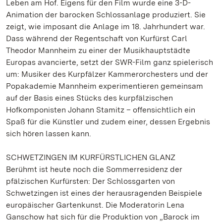
Leben am Hof. Eigens für den Film wurde eine 3-D-
Animation der barocken Schlossanlage produziert. Sie
zeigt, wie imposant die Anlage im 18. Jahrhundert war.
Dass während der Regentschaft von Kurfürst Carl
Theodor Mannheim zu einer der Musikhauptstädte
Europas avancierte, setzt der SWR-Film ganz spielerisch
um: Musiker des Kurpfälzer Kammerorchesters und der
Popakademie Mannheim experimentieren gemeinsam
auf der Basis eines Stücks des kurpfälzischen
Hofkomponisten Johann Stamitz – offensichtlich ein
Spaß für die Künstler und zudem einer, dessen Ergebnis
sich hören lassen kann.
SCHWETZINGEN IM KURFÜRSTLICHEN GLANZ
Berühmt ist heute noch die Sommerresidenz der
pfälzischen Kurfürsten: Der Schlossgarten von
Schwetzingen ist eines der herausragenden Beispiele
europäischer Gartenkunst. Die Moderatorin Lena
Ganschow hat sich für die Produktion von „Barock im