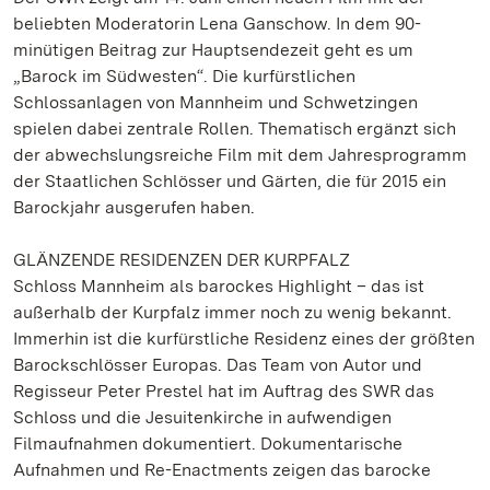
beliebten Moderatorin Lena Ganschow. In dem 90-
minütigen Beitrag zur Hauptsendezeit geht es um
„Barock im Südwesten“. Die kurfürstlichen
Schlossanlagen von Mannheim und Schwetzingen
spielen dabei zentrale Rollen. Thematisch ergänzt sich
der abwechslungsreiche Film mit dem Jahresprogramm
der Staatlichen Schlösser und Gärten, die für 2015 ein
Barockjahr ausgerufen haben.
GLÄNZENDE RESIDENZEN DER KURPFALZ
Schloss Mannheim als barockes Highlight – das ist
außerhalb der Kurpfalz immer noch zu wenig bekannt.
Immerhin ist die kurfürstliche Residenz eines der größten
Barockschlösser Europas. Das Team von Autor und
Regisseur Peter Prestel hat im Auftrag des SWR das
Schloss und die Jesuitenkirche in aufwendigen
Filmaufnahmen dokumentiert. Dokumentarische
Aufnahmen und Re-Enactments zeigen das barocke