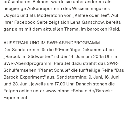
präsentieren. Bekannt wurde sie unter anderem als
neugierige Außenreporterin des Wissensmagazins
Odysso und als Moderatorin von „Kaffee oder Tee“. Auf
ihrer Facebook-Seite zeigt sich Lena Ganschow, bereits
ganz eins mit dem aktuellen Thema, im barocken Kleid.
AUSSTRAHLUNG IM SWR-ABENDPROGRAMM
Der Sendetermin für die 90-minütige Dokumentation
„Barock im Südwesten“ ist der 14. Juni um 20.15 Uhr im
SWR-Abendprogramm. Parallel dazu strahlt das SWR-
Schulfernsehen "Planet Schule" die fünfteilige Reihe "Das
Barock-Experiment" aus. Sendetermine: 9. Juni, 16. Juni
und 23. Juni, jeweils um 17.00 Uhr. Danach stehen die
Folgen online unter www.planet-Schule.de/Barock-
Experiment.