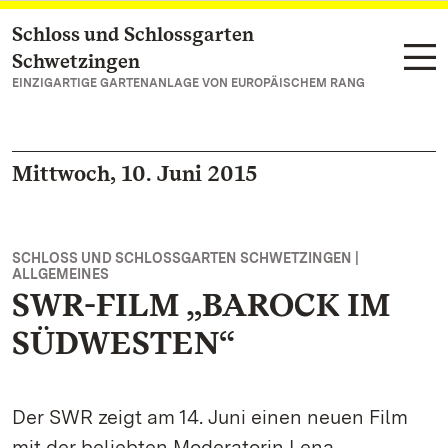
Schloss und Schlossgarten
Zum Hauptinhalt springen
Schwetzingen
EINZIGARTIGE GARTENANLAGE VON EUROPÄISCHEM RANG
Mittwoch, 10. Juni 2015
SCHLOSS UND SCHLOSSGARTEN SCHWETZINGEN |
ALLGEMEINES
SWR-FILM „BAROCK IM
SÜDWESTEN“
Der SWR zeigt am 14. Juni einen neuen Film
mit der beliebten Moderatorin Lena