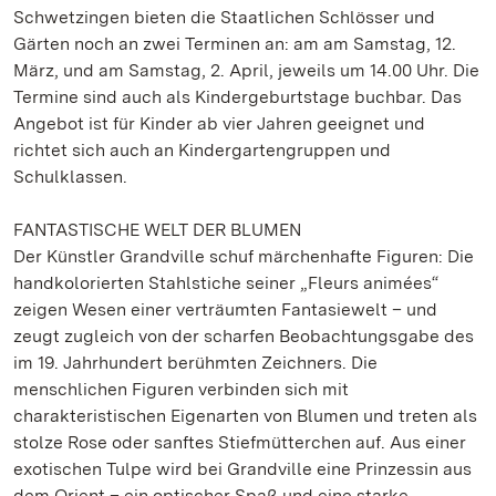
Schwetzingen bieten die Staatlichen Schlösser und
Gärten noch an zwei Terminen an: am am Samstag, 12.
März, und am Samstag, 2. April, jeweils um 14.00 Uhr. Die
Termine sind auch als Kindergeburtstage buchbar. Das
Angebot ist für Kinder ab vier Jahren geeignet und
richtet sich auch an Kindergartengruppen und
Schulklassen.
FANTASTISCHE WELT DER BLUMEN
Der Künstler Grandville schuf märchenhafte Figuren: Die
handkolorierten Stahlstiche seiner „Fleurs animées“
zeigen Wesen einer verträumten Fantasiewelt – und
zeugt zugleich von der scharfen Beobachtungsgabe des
im 19. Jahrhundert berühmten Zeichners. Die
menschlichen Figuren verbinden sich mit
charakteristischen Eigenarten von Blumen und treten als
stolze Rose oder sanftes Stiefmütterchen auf. Aus einer
exotischen Tulpe wird bei Grandville eine Prinzessin aus
dem Orient – ein optischer Spaß und eine starke