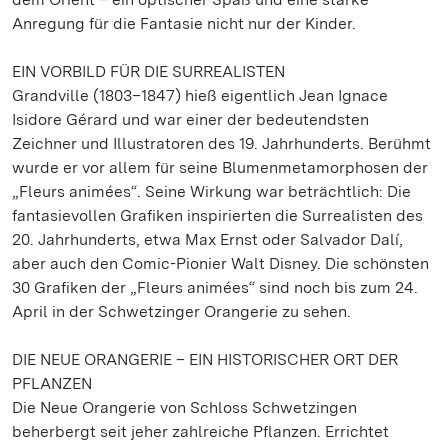
Anregung für die Fantasie nicht nur der Kinder.
EIN VORBILD FÜR DIE SURREALISTEN
Grandville (1803–1847) hieß eigentlich Jean Ignace
Isidore Gérard und war einer der bedeutendsten
Zeichner und Illustratoren des 19. Jahrhunderts. Berühmt
wurde er vor allem für seine Blumenmetamorphosen der
„Fleurs animées“. Seine Wirkung war beträchtlich: Die
fantasievollen Grafiken inspirierten die Surrealisten des
20. Jahrhunderts, etwa Max Ernst oder Salvador Dalí,
aber auch den Comic-Pionier Walt Disney. Die schönsten
30 Grafiken der „Fleurs animées“ sind noch bis zum 24.
April in der Schwetzinger Orangerie zu sehen.
DIE NEUE ORANGERIE – EIN HISTORISCHER ORT DER
PFLANZEN
Die Neue Orangerie von Schloss Schwetzingen
beherbergt seit jeher zahlreiche Pflanzen. Errichtet