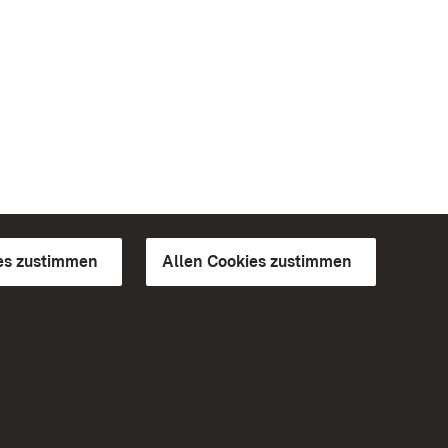
es zustimmen
Allen Cookies zustimmen
d Gärten
Weiteres