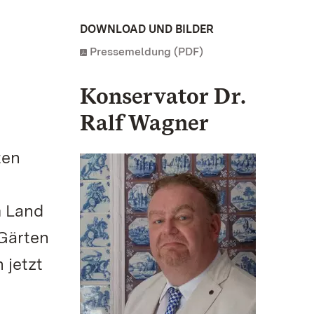
DOWNLOAD UND BILDER
Pressemeldung (PDF)
Konservator Dr.
Ralf Wagner
ten
m Land
 Gärten
 jetzt