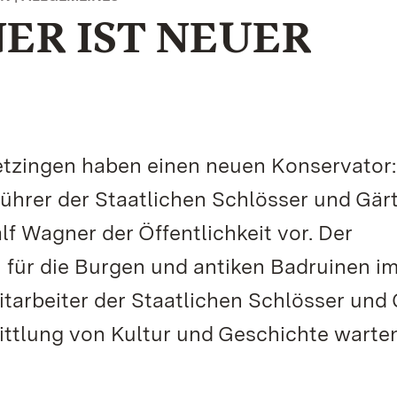
NER IST NEUER
tzingen haben einen neuen Konservator:
ührer der Staatlichen Schlösser und Gär
f Wagner der Öffentlichkeit vor. Der
 für die Burgen und antiken Badruinen i
itarbeiter der Staatlichen Schlösser und
ittlung von Kultur und Geschichte warten