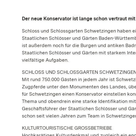
Der neue Konservator ist lange schon vertraut mi
Schloss und Schlossgarten Schwetzingen haben ei
Staatlichen Schlösser und Gärten Baden-Württemberg
ist außerdem noch für die Burgen und antiken Badr
Staatlichen Schlösser und Gärten mit starkem Inte
vielfältige Aufgaben.
SCHLOSS UND SCHLOSSGARTEN SCHWETZINGEN
Mit rund 750.000 Gästen in jedem Jahr ist Schwet
Zugpferde unter den Monumenten des Landes, übertr
für Schwetzingen einen Konservator einstellen kon
Thema und obendrein eine starke Identifikation mit
Geschäftsführer der Staatlichen Schlösser und Gä
schon seit vielen Jahren zum Team in Schwetzinge
KULTURTOURISTISCHE GROSSBETRIEBE
Hochkarätiges Kulturdenkmal und zugleich ein eno