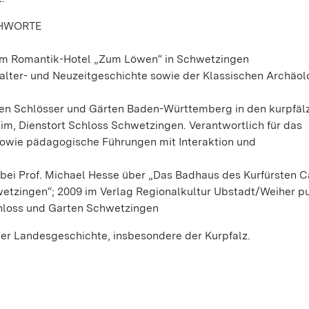
CHWORTE
im Romantik-Hotel „Zum Löwen“ in Schwetzingen
alter- und Neuzeitgeschichte sowie der Klassischen Archäol
chen Schlösser und Gärten Baden-Württemberg in den kurpfäl
, Dienstort Schloss Schwetzingen. Verantwortlich für das
wie pädagogische Führungen mit Interaktion und
bei Prof. Michael Hesse über „Das Badhaus des Kurfürsten C
etzingen“; 2009 im Verlag Regionalkultur Ubstadt/Weiher pub
chloss und Garten Schwetzingen
der Landesgeschichte, insbesondere der Kurpfalz.