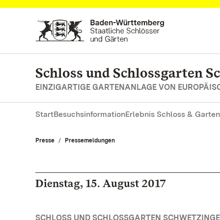
Zum Hauptinhalt springen
Schloss und Schlossgarten S
EINZIGARTIGE GARTENANLAGE VON EUROPÄI
Start
Besuchsinformation
Erlebnis Schloss & Garten
Presse
Pressemeldungen
Dienstag, 15. August 2017
SCHLOSS UND SCHLOSSGARTEN SCHWETZINGEN