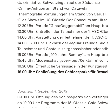
•Jazzinitiative Schwetzingen auf der Südachse
•Online-Auktion am Stand von Catawiki
•Thermografie-Vorführungen am Stand von Carus F
•Elvis Shows im US-Classic Car Concours am Hirs
12.30 Uhr: Parade “Glas/Goggomobil” am Hauptbru
13.30 Uhr: Eintreffen der Teilnehmer der 1. ASC-Cl
14.00 Uhr: Vorstellung der Teilnehmer der 1. ASC-C
14.00-16.00 Uhr: Picknick der Jaguar-Freunde Süd-
Teilnehmer und Gäste in zeitgenössischer oder sti
15.00 Uhr: Parade „100 Jahre Bentley“ am Hauptbr
15.45 Uhr: Modenschau „50er- bis 70er-Jahre“ von
16.30 Uhr: Öffentliche Vernissage in der Kunstauss
18.00 Uhr: Schließung des Schlossparks für Besuc
Sonntag, 1. September 2019
09.00 Uhr: Öffnung des Schlossparks Schwetzingen
ab 10.00 Uhr: Programm der 15. Classic-Gala Schw