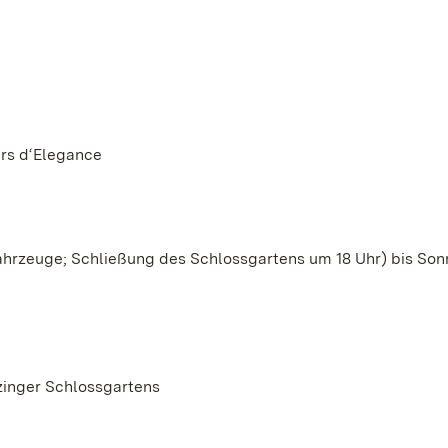
urs d‘Elegance
Fahrzeuge; Schließung des Schlossgartens um 18 Uhr) bis Sonn
tzinger Schlossgartens