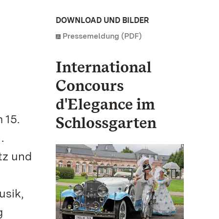
DOWNLOAD UND BILDER
Pressemeldung (PDF)
International
Concours
d'Elegance im
 15.
Schlossgarten
.
tz und
usik,
g