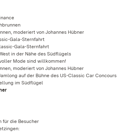
inance
chbrunnen
nnen, moderiert von Johannes Hübner
assic-Gala-Sternfahrt
lassic-Gala-Sternfahrt
West in der Nähe des Südflügels
lvoller Mode sind willkommen!
unnen, moderiert von Johannes Hübner
 Jamlong auf der Bühne des US-Classic Car Concours
tellung im Südflügel
her
 für die Besucher
etzingen: