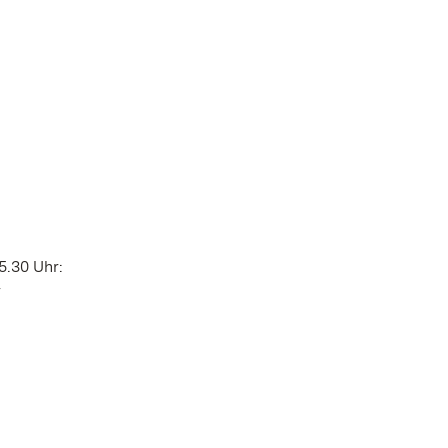
5.30 Uhr:
r