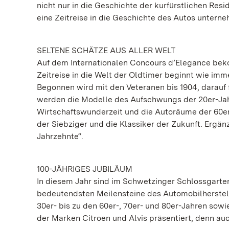
nicht nur in die Geschichte der kurfürstlichen Res
eine Zeitreise in die Geschichte des Autos untern
SELTENE SCHÄTZE AUS ALLER WELT
Auf dem Internationalen Concours d’Elegance bek
Zeitreise in die Welt der Oldtimer beginnt wie imme
Begonnen wird mit den Veteranen bis 1904, darauf f
werden die Modelle des Aufschwungs der 20er-Jahr
Wirtschaftswunderzeit und die Autoräume der 60er
der Siebziger und die Klassiker der Zukunft. Erg
Jahrzehnte“.
100-JÄHRIGES JUBILÄUM
In diesem Jahr sind im Schwetzinger Schlossgarten
bedeutendsten Meilensteine des Automobilherstelle
30er- bis zu den 60er-, 70er- und 80er-Jahren so
der Marken Citroen und Alvis präsentiert, denn auc