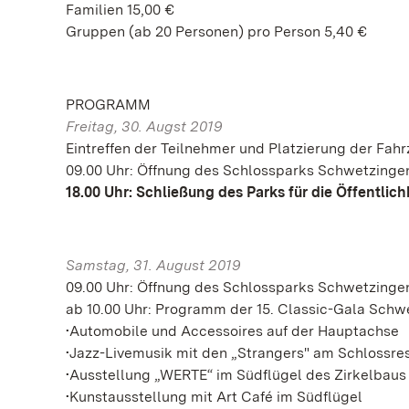
Familien 15,00 €
Gruppen (ab 20 Personen) pro Person 5,40 €
PROGRAMM
Freitag, 30. Augst 2019
Eintreffen der Teilnehmer und Platzierung der Fah
09.00 Uhr: Öffnung des Schlossparks Schwetzingen
18.00 Uhr:
Schließung des Parks für die Öffentlich
Samstag, 31. August 2019
09.00 Uhr: Öffnung des Schlossparks Schwetzingen
ab 10.00 Uhr: Programm der 15. Classic-Gala Schw
•Automobile und Accessoires auf der Hauptachse
•Jazz-Livemusik mit den „Strangers" am Schlossre
•Ausstellung „WERTE“ im Südflügel des Zirkelbaus
•Kunstausstellung mit Art Café im Südflügel