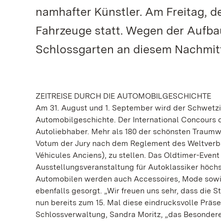
namhafter Künstler. Am Freitag, de
Fahrzeuge statt. Wegen der Aufbau
Schlossgarten an diesem Nachmitt
ZEITREISE DURCH DIE AUTOMOBILGESCHICHTE
Am 31. August und 1. September wird der Schwetz
Automobilgeschichte. Der International Concours d
Autoliebhaber. Mehr als 180 der schönsten Traumw
Votum der Jury nach dem Reglement des Weltverban
Véhicules Anciens), zu stellen. Das Oldtimer-Even
Ausstellungsveranstaltung für Autoklassiker höc
Automobilen werden auch Accessoires, Mode sowie
ebenfalls gesorgt. „Wir freuen uns sehr, dass die
nun bereits zum 15. Mal diese eindrucksvolle Präse
Schlossverwaltung, Sandra Moritz, „das Besondere f