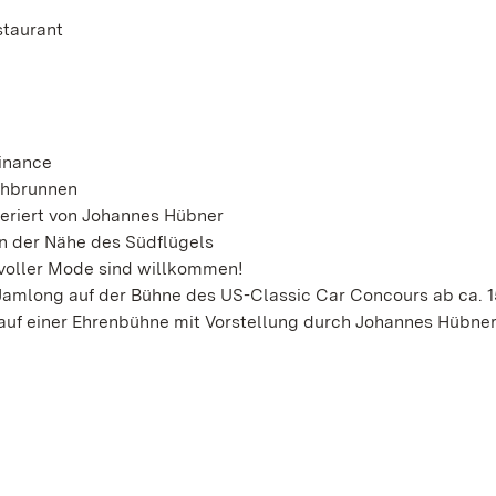
staurant
inance
chbrunnen
eriert von Johannes Hübner
in der Nähe des Südflügels
lvoller Mode sind willkommen!
Jamlong auf der Bühne des US-Classic Car Concours ab ca. 1
auf einer Ehrenbühne mit Vorstellung durch Johannes Hübne