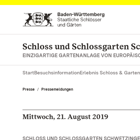
Zum Hauptinhalt springen
Schloss und Schlossgarten S
EINZIGARTIGE GARTENANLAGE VON EUROPÄI
Start
Besuchsinformation
Erlebnis Schloss & Garten
Presse
Pressemeldungen
Mittwoch, 21. August 2019
SCHLOSS UND SCHLOSSGARTEN SCHWETZINGEN