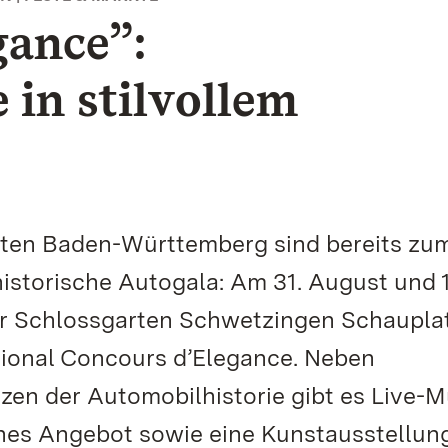
gance”:
in stilvollem
rten Baden-Württemberg sind bereits zum
historische Autogala: Am 31. August und 1
der Schlossgarten Schwetzingen Schaupla
tional Concours d’Elegance. Neben
zen der Automobilhistorie gibt es Live-M
ches Angebot sowie eine Kunstausstellun