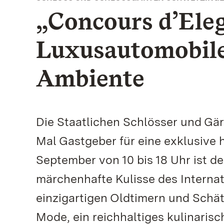
„Concours d’Ele
Luxusautomobile 
Ambiente
Die Staatlichen Schlösser und Gä
Mal Gastgeber für eine exklusive 
September von 10 bis 18 Uhr ist 
märchenhafte Kulisse des Interna
einzigartigen Oldtimern und Schät
Mode, ein reichhaltiges kulinaris