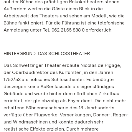
auf der Bühne des prächtigen Rokokotheaters stehen.
Außerdem werfen die Gäste einen Blick in die
Arbeitswelt des Theaters und sehen am Modell, wie die
Bühne funktioniert. Für die Führung ist eine telefonische
Anmeldung unter Tel. 062 21.65 888 0 erforderlich.
HINTERGRUND: DAS SCHLOSSTHEATER
Das Schwetzinger Theater erbaute Nicolas de Pigage,
der Oberbaudirektor des Kurfürsten, in den Jahren
1752/53 als höfisches Schlosstheater. Es benötigte
deswegen keine Außenfassade als eigenständiges
Gebäude und wurde hinter dem nördlichen Zirkelbau
errichtet, der gleichzeitig als Foyer dient. Die nicht mehr
erhaltene Bühnenmaschinerie des 18. Jahrhunderts
verfügte über Flugwerke, Versenkungen, Donner-, Regen-
und Windmaschinen und konnte dadurch sehr
realistische Effekte erzielen. Durch mehrere