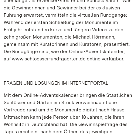
ehemalige Zisterzienser-Kloster und Schloss Salem. Was
die Gewinnerinnen und Gewinner bei der exklusiven
Führung erwartet, vermitteln die virtuellen Rundgänge:
Während der ersten Schließung der Monumente im
Frühjahr entstanden kurze und längere Videos zu den
zehn großen Monumenten, die Michael Hörrmann,
gemeinsam mit Kuratorinnen und Kuratoren, präsentiert.
Die Rundgänge sind, wie der Online-Adventskalender,
auf www.schloesser-und-gaerten.de online verfügbar.
FRAGEN UND LÖSUNGEN IM INTERNETPORTAL
Mit dem Online-Adventskalender bringen die Staatlichen
Schlösser und Gärten ein Stück vorweihnachtliche
Vorfreude rund um die Monumente digital nach Hause.
Mitmachen kann jede Person über 18 Jahren, die ihren
Wohnsitz in Deutschland hat. Die Gewinnspielfrage des
Tages erscheint nach dem Öffnen des jeweiligen