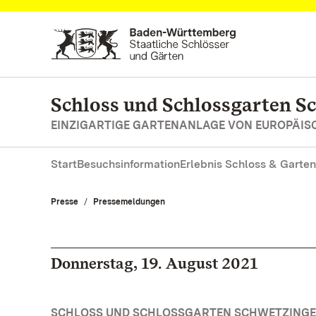
Zum Hauptinhalt springen
Schloss und Schlossgarten S
EINZIGARTIGE GARTENANLAGE VON EUROPÄI
Start
Besuchsinformation
Erlebnis Schloss & Garten
Presse
Pressemeldungen
Donnerstag, 19. August 2021
SCHLOSS UND SCHLOSSGARTEN SCHWETZINGE