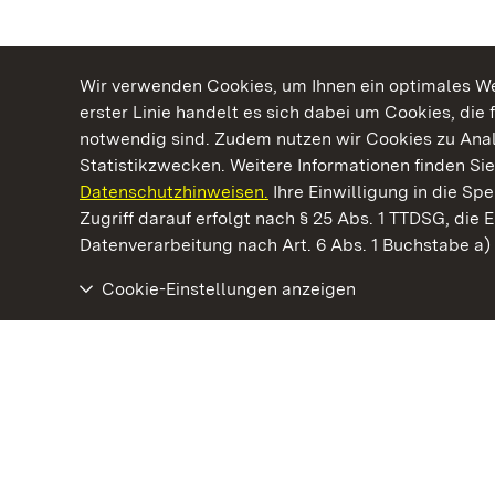
Wir verwenden Cookies, um Ihnen ein optimales Web
erster Linie handelt es sich dabei um Cookies, die 
notwendig sind. Zudem nutzen wir Cookies zu Ana
Statistikzwecken. Weitere Informationen finden Sie
Datenschutzhinweisen.
Ihre Einwilligung in die S
Kommen. Staunen. Genießen.
Zugriff darauf erfolgt nach § 25 Abs. 1 TTDSG, die E
Datenverarbeitung nach Art. 6 Abs. 1 Buchstabe a
Cookie-Einstellungen anzeigen
Schloss und Schlossgarten Schwetzingen