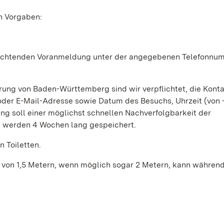
en Vorgaben:
flichtenden Voranmeldung unter der angegebenen Telefonnu
g von Baden-Württemberg sind wir verpflichtet, die Kont
er E-Mail-Adresse sowie Datum des Besuchs, Uhrzeit (von –
ng soll einer möglichst schnellen Nachverfolgbarkeit der
en werden 4 Wochen lang gespeichert.
 Toiletten.
on 1,5 Metern, wenn möglich sogar 2 Metern, kann während