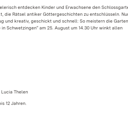
elerisch entdecken Kinder und Erwachsene den Schlossgart
, die Rätsel antiker Göttergeschichten zu entschlüsseln. Nu
ug und kreativ, geschickt und schnell: So meistern die Garte
in Schwetzingen“ am 25. August um 14.30 Uhr winkt allen
r Lucia Thelen
is 12 Jahren.