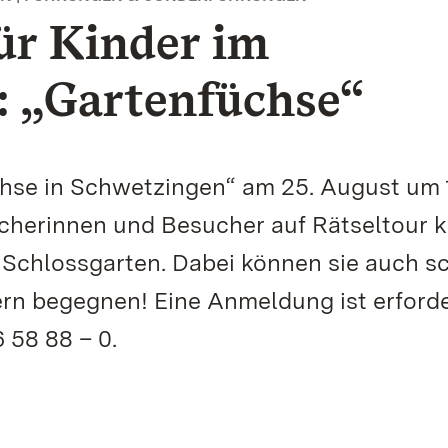
ür Kinder im
 „Gartenfüchse“
hse in Schwetzingen“ am 25. August um 
cherinnen und Besucher auf Rätseltour 
Schlossgarten. Dabei können sie auch s
rn begegnen! Eine Anmeldung ist erforde
 58 88 – 0.