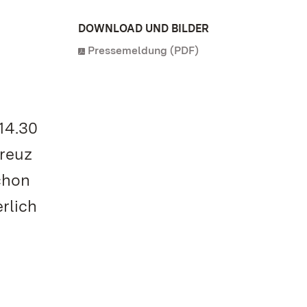
DOWNLOAD UND BILDER
Pressemeldung (PDF)
14.30
kreuz
chon
rlich