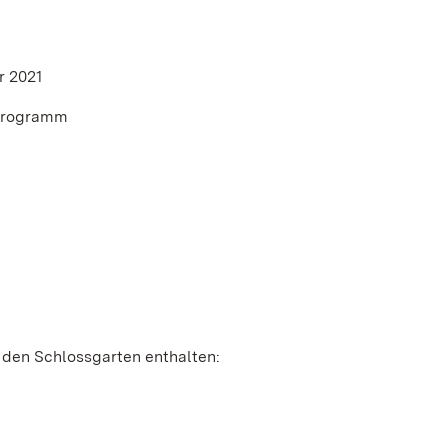
r 2021
nprogramm
für den Schlossgarten enthalten: