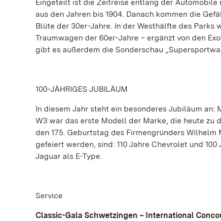
Eingeteilt ist die Zeitreise entlang der Automobi
aus den Jahren bis 1904. Danach kommen die Gefähr
Blüte der 30er-Jahre. In der Westhälfte des Parks
Traumwagen der 60er-Jahre – ergänzt von den Exot
gibt es außerdem die Sonderschau „Supersportwag
100-JÄHRIGES JUBILÄUM
In diesem Jahr steht ein besonderes Jubiläum an:
W3 war das erste Modell der Marke, die heute zu d
den 175. Geburtstag des Firmengründers Wilhelm 
gefeiert werden, sind: 110 Jahre Chevrolet und 100
Jaguar als E-Type.
Service
Classic-Gala Schwetzingen – International Conco