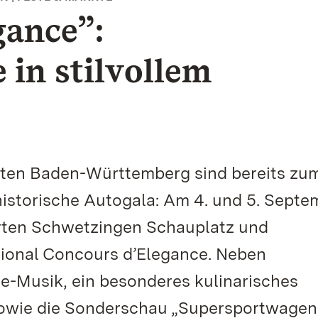
gance”:
in stilvollem
rten Baden-Württemberg sind bereits zum
historische Autogala: Am 4. und 5. Septe
garten Schwetzingen Schauplatz und
tional Concours d’Elegance. Neben
ve-Musik, ein besonderes kulinarisches
owie die Sonderschau „Supersportwagen 