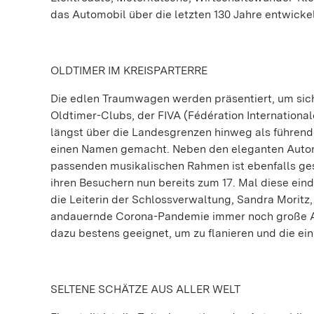
das Automobil über die letzten 130 Jahre entwickel
OLDTIMER IM KREISPARTERRE
Die edlen Traumwagen werden präsentiert, um si
Oldtimer-Clubs, der FIVA (Fédération International
längst über die Landesgrenzen hinweg als führende
einen Namen gemacht. Neben den eleganten Automo
passenden musikalischen Rahmen ist ebenfalls geso
ihren Besuchern nun bereits zum 17. Mal diese ein
die Leiterin der Schlossverwaltung, Sandra Moritz,
andauernde Corona-Pandemie immer noch große Anfo
dazu bestens geeignet, um zu flanieren und die ei
SELTENE SCHÄTZE AUS ALLER WELT