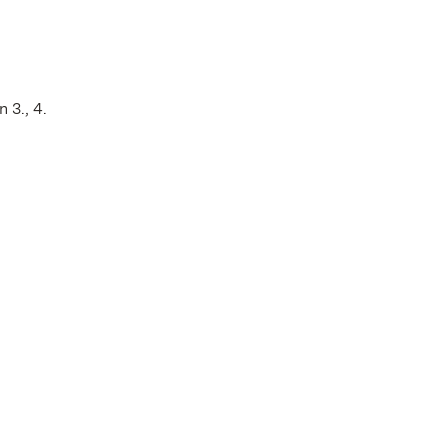
 3., 4.