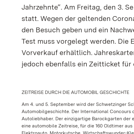
Jahrzehnte“. Am Freitag, den 3. S
statt. Wegen der geltenden Corona
den Besuch geben und ein Nachwe
Test muss vorgelegt werden. Die Ei
Vorverkauf erhältlich. Jahreskarte
jedoch ebenfalls ein Zeitticket fü
ZEITREISE DURCH DIE AUTOMOBIL GESCHICHTE
Am 4. und 5. September wird der Schwetzinger Sc
Automobilgeschichte. Der International Concours d
Autoliebhaber. Der einzigartige Barockgarten der 
eine automobile Zeitreise, für die 160 Oldtimer au
Elektroauto, Motorkutsche, Wirtschaftswunder-Kle