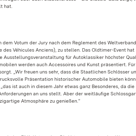
t hat.
ch dem Votum der Jury nach dem Reglement des Weltverband
e des Véhicules Anciens), zu stellen. Das Oldtimer-Event hat 
 Ausstellungsveranstaltung für Autoklassiker höchster Qual
bilen werden auch Accessoires und Kunst präsentiert. Für
rgt. „Wir freuen uns sehr, dass die Staatlichen Schlösser u
drucksvolle Präsentation historischer Automobile bieten könn
 „das ist auch in diesem Jahr etwas ganz Besonderes, da die
rderungen an uns stellt. Aber der weitläufige Schlossgart
nzigartige Atmosphäre zu genießen.“