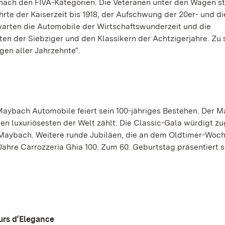
le nach den FIVA-Kategorien. Die Veteranen unter den Wagen
te der Kaiserzeit bis 1918, der Aufschwung der 20er- und di
 warten die Automobile der Wirtschaftswunderzeit und die
en der Siebziger und den Klassikern der Achtzigerjahre. Zu
en aller Jahrzehnte“.
 Maybach Automobile feiert sein 100-jähriges Bestehen. Der 
en luxuriösesten der Welt zählt. Die Classic-Gala würdigt zu
Maybach. Weitere runde Jubiläen, die an dem Oldtimer-Woc
 Jahre Carrozzeria Ghia 100. Zum 60. Geburtstag präsentiert s
urs d‘Elegance