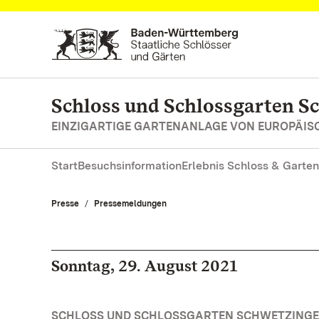
Zum Hauptinhalt springen
Schloss und Schlossgarten S
EINZIGARTIGE GARTENANLAGE VON EUROPÄI
Start
Besuchsinformation
Erlebnis Schloss & Garten
Presse
Pressemeldungen
Sonntag, 29. August 2021
SCHLOSS UND SCHLOSSGARTEN SCHWETZINGEN