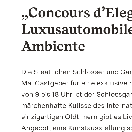
„Concours d’Ele
Luxusautomobile 
Ambiente
Die Staatlichen Schlösser und Gä
Mal Gastgeber für eine exklusive 
von 9 bis 18 Uhr ist der Schloss
märchenhafte Kulisse des Interna
einzigartigen Oldtimern gibt es Li
Angebot, eine Kunstausstellung s