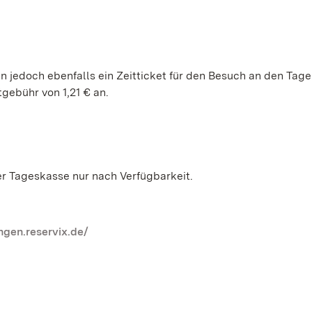
n jedoch ebenfalls ein Zeitticket für den Besuch an den Tagen
tgebühr von 1,21 € an.
der Tageskasse nur nach Verfügbarkeit.
ngen.reservix.de/