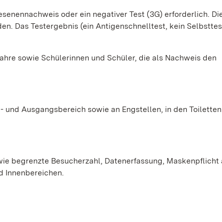
esenennachweis oder ein negativer Test (3G) erforderlich. D
. Das Testergebnis (ein Antigenschnelltest, kein Selbsttes
ahre sowie Schülerinnen und Schüler, die als Nachweis den
 und Ausgangsbereich sowie an Engstellen, in den Toiletten
wie begrenzte Besucherzahl, Datenerfassung, Maskenpflicht
d Innenbereichen.