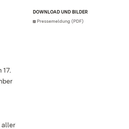
DOWNLOAD UND BILDER
Pressemeldung (PDF)
 17.
mber
aller