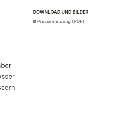
DOWNLOAD UND BILDER
Pressemeldung (PDF)
mber
össer
ssern