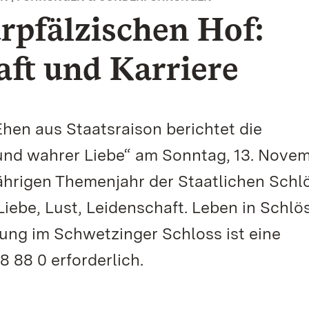
rpfälzischen Hof:
aft und Karriere
en aus Staatsraison berichtet die
und wahrer Liebe“ am Sonntag, 13. Nove
ährigen Themenjahr der Staatlichen Schl
ebe, Lust, Leidenschaft. Leben in Schlö
ung im Schwetzinger Schloss ist eine
 88 0 erforderlich.