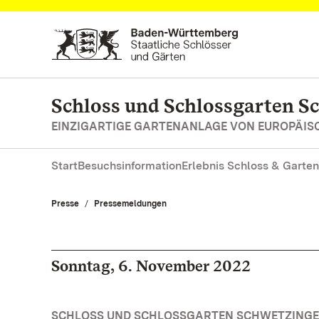
Zum Hauptinhalt springen
Schloss und Schlossgarten S
EINZIGARTIGE GARTENANLAGE VON EUROPÄI
Start
Besuchsinformation
Erlebnis Schloss & Garten
Presse
Pressemeldungen
Sonntag, 6. November 2022
SCHLOSS UND SCHLOSSGARTEN SCHWETZINGE