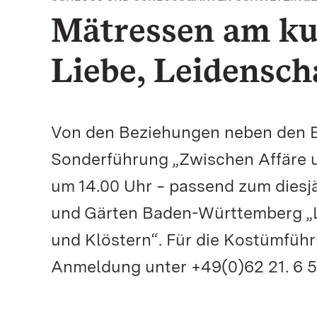
Mätressen am ku
Liebe, Leidensch
Von den Beziehungen neben den Eh
Sonderführung „Zwischen Affäre 
um 14.00 Uhr ‒ passend zum diesj
und Gärten Baden-Württemberg „Li
und Klöstern“. Für die Kostümführ
Anmeldung unter +49(0)62 21. 6 58