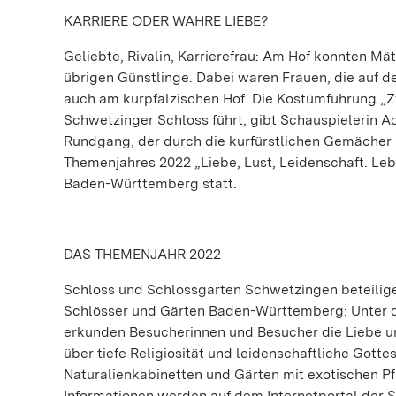
KARRIERE ODER WAHRE LIEBE?
Geliebte, Rivalin, Karrierefrau: Am Hof konnten Mä
übrigen Günstlinge. Dabei waren Frauen, die auf d
auch am kurpfälzischen Hof. Die Kostümführung „Z
Schwetzinger Schloss führt, gibt Schauspielerin Ad
Rundgang, der durch die kurfürstlichen Gemächer 
Themenjahres 2022 „Liebe, Lust, Leidenschaft. Leb
Baden-Württemberg statt.
DAS THEMENJAHR 2022
Schloss und Schlossgarten Schwetzingen beteilig
Schlösser und Gärten Baden-Württemberg: Unter de
erkunden Besucherinnen und Besucher die Liebe und
über tiefe Religiosität und leidenschaftliche Gott
Naturalienkabinetten und Gärten mit exotischen Pf
Informationen werden auf dem Internetportal der