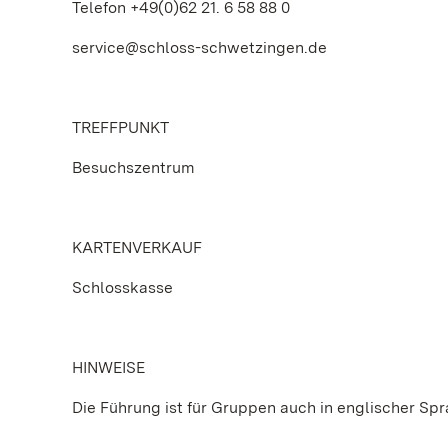
Telefon +49(0)62 21. 6 58 88 0
service@schloss-schwetzingen.de
TREFFPUNKT
Besuchszentrum
KARTENVERKAUF
Schlosskasse
HINWEISE
Die Führung ist für Gruppen auch in englischer Sp