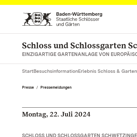
Zum Hauptinhalt springen
Schloss und Schlossgarten S
EINZIGARTIGE GARTENANLAGE VON EUROPÄI
Start
Besuchsinformation
Erlebnis Schloss & Garten
Presse
Pressemeldungen
Montag, 22. Juli 2024
SCHLOSS UND SCHLOSSGARTEN SCHWETZINGEN