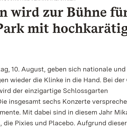
n wird zur Bühne fü
Park mit hochkaräti
tag, 10. August, geben sich nationale und
en wieder die Klinke in die Hand. Bei de
wird der einzigartige Schlossgarten
Die insgesamt sechs Konzerte versprech
ente. Mit dabei sind in diesem Jahr Mik
, die Pixies und Placebo. Aufgrund dieser