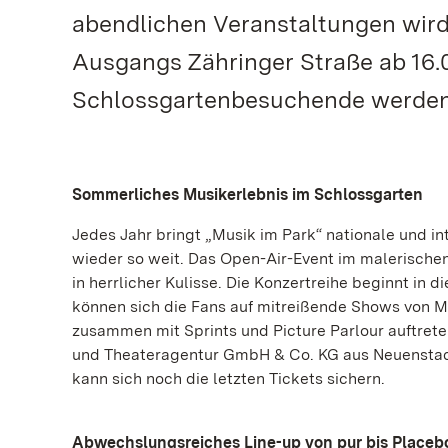
abendlichen Veranstaltungen wird
Ausgangs Zähringer Straße ab 16.0
Schlossgartenbesuchende werden
Sommerliches Musikerlebnis im Schlossgarten
Jedes Jahr bringt „Musik im Park“ nationale und i
wieder so weit. Das Open-Air-Event im malerische
in herrlicher Kulisse. Die Konzertreihe beginnt in
können sich die Fans auf mitreißende Shows von Mi
zusammen mit Sprints und Picture Parlour auftreten,
und Theateragentur GmbH & Co. KG aus Neuenstadt
kann sich noch die letzten Tickets sichern.
Abwechslungsreiches Line-up von pur bis Placeb