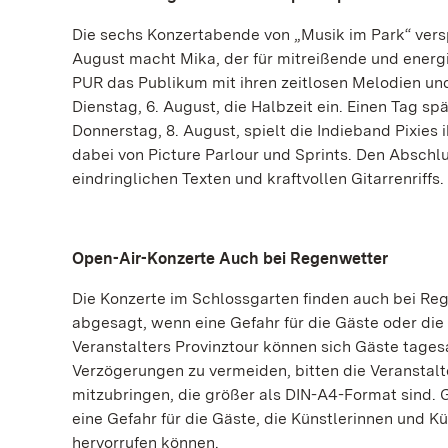
Die sechs Konzertabende von „Musik im Park“ ver
August macht Mika, der für mitreißende und energ
PUR das Publikum mit ihren zeitlosen Melodien und
Dienstag, 6. August, die Halbzeit ein. Einen Tag sp
Donnerstag, 8. August, spielt die Indieband Pixies
dabei von Picture Parlour und Sprints. Den Abschl
eindringlichen Texten und kraftvollen Gitarrenriffs.
Open-Air-Konzerte Auch bei Regenwetter
Die Konzerte im Schlossgarten finden auch bei Re
abgesagt, wenn eine Gefahr für die Gäste oder die
Veranstalters Provinztour können sich Gäste tage
Verzögerungen zu vermeiden, bitten die Veranstal
mitzubringen, die größer als DIN-A4-Format sind.
eine Gefahr für die Gäste, die Künstlerinnen und K
hervorrufen können.