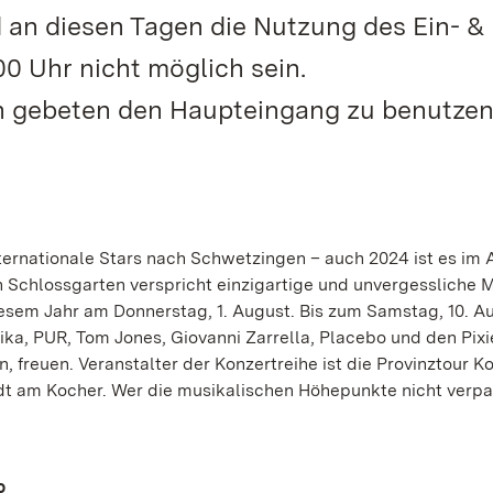
 an diesen Tagen die Nutzung des Ein- &
0 Uhr nicht möglich sein.
 gebeten den Haupteingang zu benutzen
nternationale Stars nach Schwetzingen – auch 2024 ist es im
n Schlossgarten verspricht einzigartige und unvergessliche
 diesem Jahr am Donnerstag, 1. August. Bis zum Samstag, 10. A
ka, PUR, Tom Jones, Giovanni Zarrella, Placebo und den Pixie
 freuen. Veranstalter der Konzertreihe ist die Provinztour K
 am Kocher. Wer die musikalischen Höhepunkte nicht verpas
o