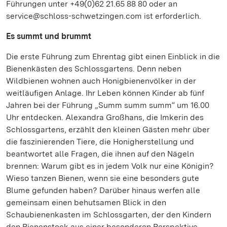
Führungen unter +49(0)62 21.65 88 80 oder an
service@schloss-schwetzingen.com ist erforderlich.
Es summt und brummt
Die erste Führung zum Ehrentag gibt einen Einblick in die
Bienenkästen des Schlossgartens. Denn neben
Wildbienen wohnen auch Honigbienenvölker in der
weitläufigen Anlage. Ihr Leben können Kinder ab fünf
Jahren bei der Führung „Summ summ summ“ um 16.00
Uhr entdecken. Alexandra Großhans, die Imkerin des
Schlossgartens, erzählt den kleinen Gästen mehr über
die faszinierenden Tiere, die Honigherstellung und
beantwortet alle Fragen, die ihnen auf den Nägeln
brennen: Warum gibt es in jedem Volk nur eine Königin?
Wieso tanzen Bienen, wenn sie eine besonders gute
Blume gefunden haben? Darüber hinaus werfen alle
gemeinsam einen behutsamen Blick in den
Schaubienenkasten im Schlossgarten, der den Kindern
den Bienenstock aus einer besonderen Perspektive