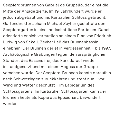
Seepferdbrunnen von Gabriel de Grupello, der einst die
Mitte der Anlage zierte. Im 19. Jahrhundert wurde er
jedoch abgebaut und ins Karlsruher Schloss gebracht.
Gartendirektor Johann Michael Zeyher gestaltete den
Seepferdgarten in eine landschaftliche Partie um. Dabei
orientierte er sich vermutlich an einem Plan von Friedrich
Ludwig von Sckell. Zeyher ließ das Brunnenbassin
einebnen. Der Brunnen geriet in Vergessenheit – bis 1997.
Archäologische Grabungen legten den ursprünglichen
Standort des Bassins frei, das kurz darauf wieder
instandgesetzt und mit einem Abguss der Gruppe
versehen wurde. Der Seepferd-Brunnen konnte daraufhin
nach Schwetzingen zurückkehren und steht nun – vor
Wind und Wetter geschützt – im Lapidarium des
Schlossgartens. Im Karlsruher Schlossgarten kann der
Brunnen heute als Kopie aus Epoxidharz bewundert
werden.