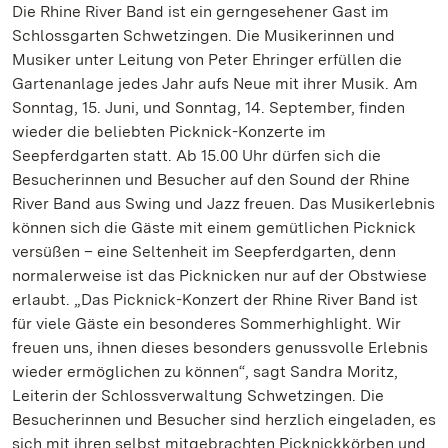
Die Rhine River Band ist ein gerngesehener Gast im
Schlossgarten Schwetzingen. Die Musikerinnen und
Musiker unter Leitung von Peter Ehringer erfüllen die
Gartenanlage jedes Jahr aufs Neue mit ihrer Musik. Am
Sonntag, 15. Juni, und Sonntag, 14. September, finden
wieder die beliebten Picknick-Konzerte im
Seepferdgarten statt. Ab 15.00 Uhr dürfen sich die
Besucherinnen und Besucher auf den Sound der Rhine
River Band aus Swing und Jazz freuen. Das Musikerlebnis
können sich die Gäste mit einem gemütlichen Picknick
versüßen – eine Seltenheit im Seepferdgarten, denn
normalerweise ist das Picknicken nur auf der Obstwiese
erlaubt. „Das Picknick-Konzert der Rhine River Band ist
für viele Gäste ein besonderes Sommerhighlight. Wir
freuen uns, ihnen dieses besonders genussvolle Erlebnis
wieder ermöglichen zu können“, sagt Sandra Moritz,
Leiterin der Schlossverwaltung Schwetzingen. Die
Besucherinnen und Besucher sind herzlich eingeladen, es
sich mit ihren selbst mitgebrachten Picknickkörben und