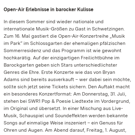
Open-Air Erlebnisse in barocker Kulisse
In diesem Sommer sind wieder nationale und
internationale Musik-Größen zu Gast in Schwetzingen.
Zum 16. Mal gastiert die Open-Air-Konzertreihe „Musik
im Park“ im Schlossgarten der ehemaligen pfälzischen
Sommerresidenz und das Programm ist wie gewohnt
hochkarätig. Auf der einzigartigen Freilichtbühne im
Barockgarten geben sich Stars unterschiedlichster
Genres die Ehre. Erste Konzerte wie das von Bryan
Adams sind bereits ausverkauft – wer dabei sein möchte,
sollte sich jetzt seine Tickets sichern. Den Auftakt macht
ein besonderes Konzertformat: Am Donnerstag, 31. Juli,
stehen bei SWR1 Pop & Poesie Liedtexte im Vordergrund,
im Original und übersetzt. In einer Mischung aus Live-
Musik, Schauspiel und Soundeffekten werden bekannte
Songs auf einmalige Weise inszeniert – ein Genuss für
Ohren und Augen. Am Abend darauf, Freitag, 1. August,