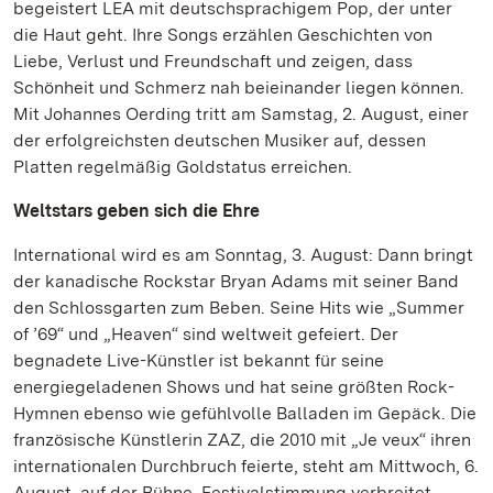
begeistert LEA mit deutschsprachigem Pop, der unter
die Haut geht. Ihre Songs erzählen Geschichten von
Liebe, Verlust und Freundschaft und zeigen, dass
Schönheit und Schmerz nah beieinander liegen können.
Mit Johannes Oerding tritt am Samstag, 2. August, einer
der erfolgreichsten deutschen Musiker auf, dessen
Platten regelmäßig Goldstatus erreichen.
Weltstars geben sich die Ehre
International wird es am Sonntag, 3. August: Dann bringt
der kanadische Rockstar Bryan Adams mit seiner Band
den Schlossgarten zum Beben. Seine Hits wie „Summer
of ’69“ und „Heaven“ sind weltweit gefeiert. Der
begnadete Live-Künstler ist bekannt für seine
energiegeladenen Shows und hat seine größten Rock-
Hymnen ebenso wie gefühlvolle Balladen im Gepäck. Die
französische Künstlerin ZAZ, die 2010 mit „Je veux“ ihren
internationalen Durchbruch feierte, steht am Mittwoch, 6.
August, auf der Bühne. Festivalstimmung verbreitet