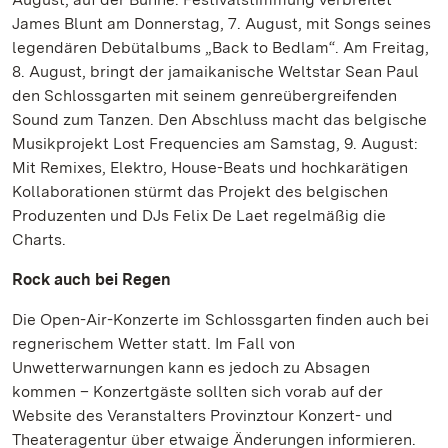
James Blunt am Donnerstag, 7. August, mit Songs seines
legendären Debütalbums „Back to Bedlam“. Am Freitag,
8. August, bringt der jamaikanische Weltstar Sean Paul
den Schlossgarten mit seinem genreübergreifenden
Sound zum Tanzen. Den Abschluss macht das belgische
Musikprojekt Lost Frequencies am Samstag, 9. August:
Mit Remixes, Elektro, House-Beats und hochkarätigen
Kollaborationen stürmt das Projekt des belgischen
Produzenten und DJs Felix De Laet regelmäßig die
Charts.
Rock auch bei Regen
Die Open-Air-Konzerte im Schlossgarten finden auch bei
regnerischem Wetter statt. Im Fall von
Unwetterwarnungen kann es jedoch zu Absagen
kommen – Konzertgäste sollten sich vorab auf der
Website des Veranstalters Provinztour Konzert- und
Theateragentur über etwaige Änderungen informieren.