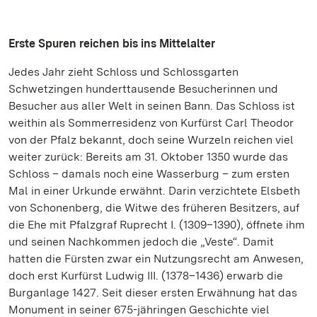
Erste Spuren reichen bis ins Mittelalter
Jedes Jahr zieht Schloss und Schlossgarten
Schwetzingen hunderttausende Besucherinnen und
Besucher aus aller Welt in seinen Bann. Das Schloss ist
weithin als Sommerresidenz von Kurfürst Carl Theodor
von der Pfalz bekannt, doch seine Wurzeln reichen viel
weiter zurück: Bereits am 31. Oktober 1350 wurde das
Schloss – damals noch eine Wasserburg – zum ersten
Mal in einer Urkunde erwähnt. Darin verzichtete Elsbeth
von Schonenberg, die Witwe des früheren Besitzers, auf
die Ehe mit Pfalzgraf Ruprecht I. (1309–1390), öffnete ihm
und seinen Nachkommen jedoch die „Veste“. Damit
hatten die Fürsten zwar ein Nutzungsrecht am Anwesen,
doch erst Kurfürst Ludwig III. (1378–1436) erwarb die
Burganlage 1427. Seit dieser ersten Erwähnung hat das
Monument in seiner 675-jähringen Geschichte viel