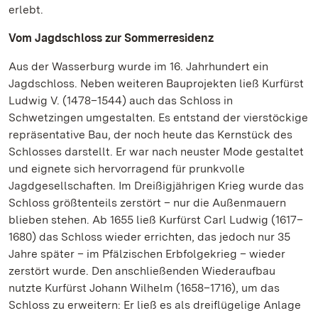
erlebt.
Vom Jagdschloss zur Sommerresidenz
Aus der Wasserburg wurde im 16. Jahrhundert ein
Jagdschloss. Neben weiteren Bauprojekten ließ Kurfürst
Ludwig V. (1478–1544) auch das Schloss in
Schwetzingen umgestalten. Es entstand der vierstöckige
repräsentative Bau, der noch heute das Kernstück des
Schlosses darstellt. Er war nach neuster Mode gestaltet
und eignete sich hervorragend für prunkvolle
Jagdgesellschaften. Im Dreißigjährigen Krieg wurde das
Schloss größtenteils zerstört – nur die Außenmauern
blieben stehen. Ab 1655 ließ Kurfürst Carl Ludwig (1617–
1680) das Schloss wieder errichten, das jedoch nur 35
Jahre später – im Pfälzischen Erbfolgekrieg – wieder
zerstört wurde. Den anschließenden Wiederaufbau
nutzte Kurfürst Johann Wilhelm (1658–1716), um das
Schloss zu erweitern: Er ließ es als dreiflügelige Anlage