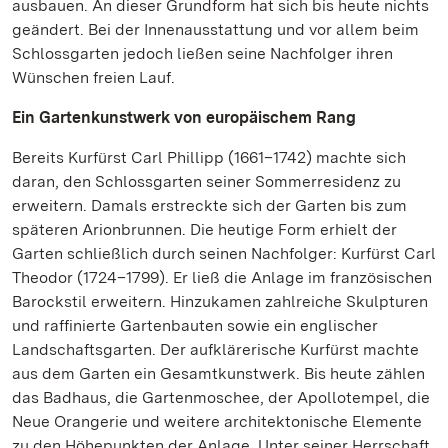
ausbauen. An dieser Grundform hat sich bis heute nichts
geändert. Bei der Innenausstattung und vor allem beim
Schlossgarten jedoch ließen seine Nachfolger ihren
Wünschen freien Lauf.
Ein Gartenkunstwerk von europäischem Rang
Bereits Kurfürst Carl Phillipp (1661–1742) machte sich
daran, den Schlossgarten seiner Sommerresidenz zu
erweitern. Damals erstreckte sich der Garten bis zum
späteren Arionbrunnen. Die heutige Form erhielt der
Garten schließlich durch seinen Nachfolger: Kurfürst Carl
Theodor (1724–1799). Er ließ die Anlage im französischen
Barockstil erweitern. Hinzukamen zahlreiche Skulpturen
und raffinierte Gartenbauten sowie ein englischer
Landschaftsgarten. Der aufklärerische Kurfürst machte
aus dem Garten ein Gesamtkunstwerk. Bis heute zählen
das Badhaus, die Gartenmoschee, der Apollotempel, die
Neue Orangerie und weitere architektonische Elemente
zu den Höhepunkten der Anlage. Unter seiner Herrschaft