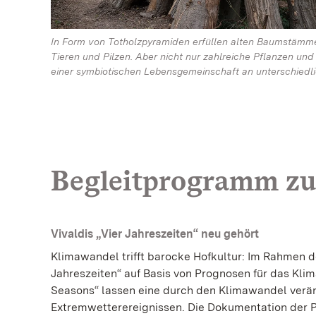
In Form von Totholzpyramiden erfüllen alten Baumstämme 
Tieren und Pilzen. Aber nicht nur zahlreiche Pflanzen und 
einer symbiotischen Lebensgemeinschaft an unterschied
Begleitprogramm zu
Vivaldis „Vier Jahreszeiten“ neu gehört
Klimawandel trifft barocke Hofkultur: Im Rahmen d
Jahreszeiten“ auf Basis von Prognosen für das Klim
Seasons“ lassen eine durch den Klimawandel verän
Extremwetterereignissen. Die Dokumentation der 