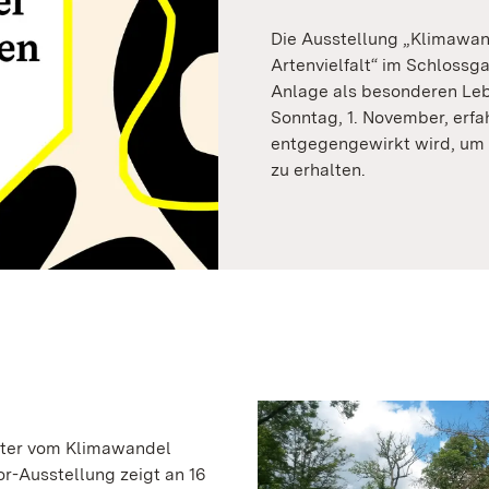
Die Ausstellung „Klimawand
Artenvielfalt“ im Schlossg
Anlage als besonderen Lebe
Sonntag, 1. November, erf
entgegengewirkt wird, um 
zu erhalten.
nter vom Klimawandel
r-Ausstellung zeigt an 16