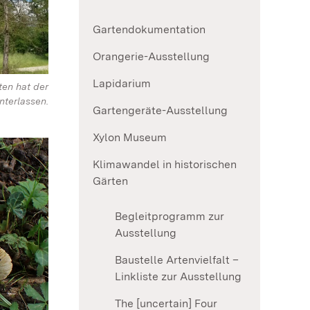
Gartendokumentation
Orangerie-Ausstellung
Lapidarium
ten hat der
nterlassen.
Gartengeräte-Ausstellung
Xylon Museum
Klimawandel in historischen
Gärten
Begleitprogramm zur
Ausstellung
Baustelle Artenvielfalt –
Linkliste zur Ausstellung
The [uncertain] Four