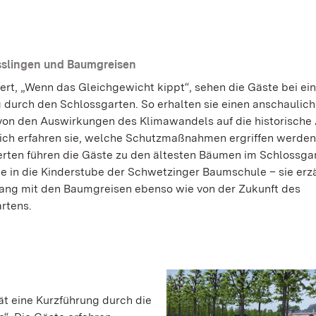
sslingen und Baumgreisen
ert, „Wenn das Gleichgewicht kippt“, sehen die Gäste bei ei
durch den Schlossgarten. So erhalten sie einen anschaulic
von den Auswirkungen des Klimawandels auf die historische
ich erfahren sie, welche Schutzmaßnahmen ergriffen werden
ten führen die Gäste zu den ältesten Bäumen im Schlossga
e in die Kinderstube der Schwetzinger Baumschule – sie erz
g mit den Baumgreisen ebenso wie von der Zukunft des
rtens.
ät eine Kurzführung durch die