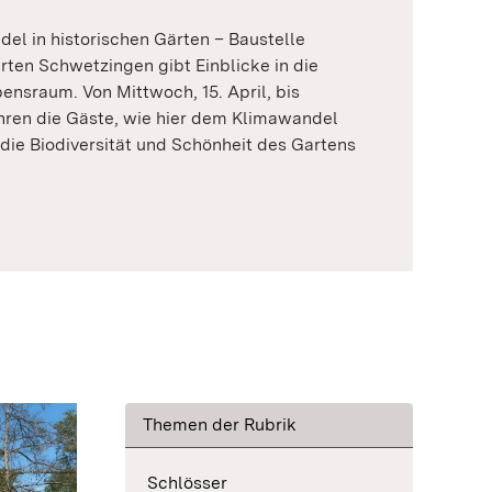
el in historischen Gärten – Baustelle
arten Schwetzingen gibt Einblicke in die
nsraum. Von Mittwoch, 15. April, bis
ahren die Gäste, wie hier dem Klimawandel
die Biodiversität und Schönheit des Gartens
Themen der Rubrik
Schlösser