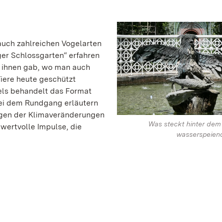
auch zahlreichen Vogelarten
er Schlossgarten“ erfahren
t ihnen gab, wo man auch
iere heute geschützt
ls behandelt das Format
 Bei dem Rundgang erläutern
ngen der Klimaveränderungen
Was steckt hinter dem
wertvolle Impulse, die
wasserspeien