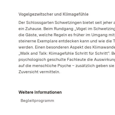
Vogelgezwitscher und Klimagefühle
Der Schlossgarten Schwetzingen bietet seit jeher 
ein Zuhause. Beim Rundgang „Vögel im Schwetzing
die Gäste, welche Regeln es früher im Umgang mi
steinerne Exemplare entdecken kann und wie die T
werden. Einen besonderen Aspekt des Klimawande
„Walk and Talk: Klimagefühle Schritt für Schritt“:
psychologisch geschulte Fachleute die Auswirku
auf die menschliche Psyche – zusätzlich geben sie 
Zuversicht vermitteln.
Weitere Informationen
Begleitprogramm