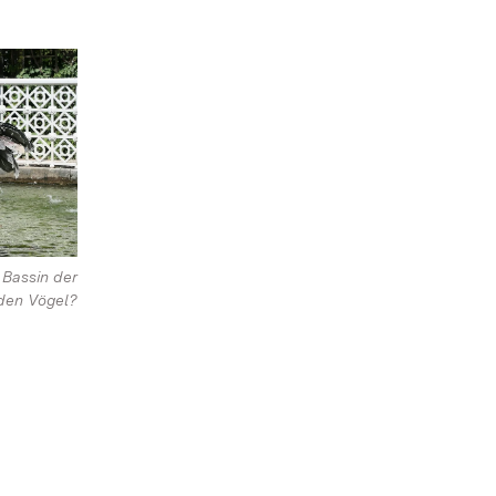
 Bassin der
den Vögel?