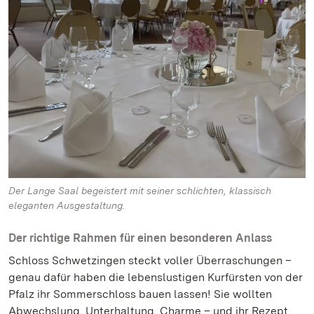
Der Lange Saal begeistert mit seiner schlichten, klassisch
eleganten Ausgestaltung.
Der richtige Rahmen für einen besonderen Anlass
Schloss Schwetzingen steckt voller Überraschungen –
genau dafür haben die lebenslustigen Kurfürsten von der
Pfalz ihr Sommerschloss bauen lassen! Sie wollten
Abwechslung, Unterhaltung, Charme – und ihr Rezept