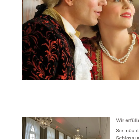
Wir erfül
Sie möcht
Schloss u