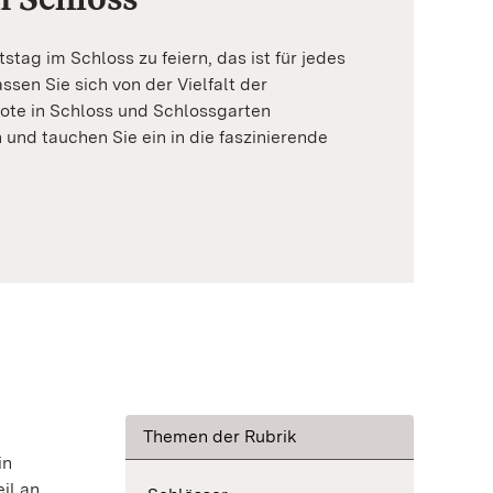
stag im Schloss zu feiern, das ist für jedes
sen Sie sich von der Vielfalt der
te in Schloss und Schlossgarten
nd tauchen Sie ein in die faszinierende
Themen der Rubrik
in
il an