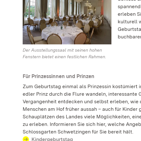
spannende
erleben 
kulturell
Geburtsta
buchbaren
Der Ausstellungssaal mit seinen hohen
Fenstern bietet einen festlichen Rahmen.
Für Prinzessinnen und Prinzen
Zum Geburtstag einmal als Prinzessin kostümiert i
edler Prinz durch die Flure wandeln, interessante
Vergangenheit entdecken und selbst erleben, wie d
Menschen am Hof früher aussah – auch für Kinder g
Schauplätzen des Landes viele Möglichkeiten, ei
zu erleben. Informieren Sie sich hier, welche Ange
Schlossgarten Schwetzingen für Sie bereit hält.
Kindergeburtstag