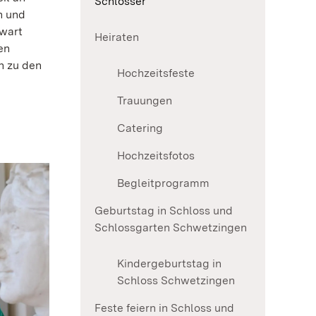
Schlösser
n und
wart
Heiraten
en
n zu den
Hochzeitsfeste
Trauungen
Catering
Hochzeitsfotos
Begleitprogramm
Geburtstag in Schloss und
Schlossgarten Schwetzingen
Kindergeburtstag in
Schloss Schwetzingen
Feste feiern in Schloss und