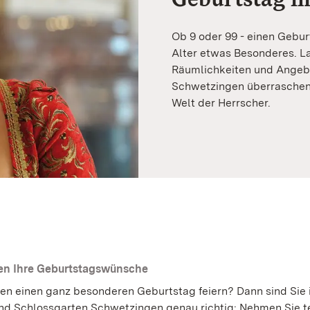
Ob 9 oder 99 - einen Geburt
Alter etwas Besonderes. Las
Räumlichkeiten und Angebo
Schwetzingen überraschen u
Welt der Herrscher.
len Ihre Geburtstagswünsche
en einen ganz besonderen Geburtstag feiern? Dann sind Sie 
nd Schlossgarten Schwetzingen genau richtig: Nehmen Sie te