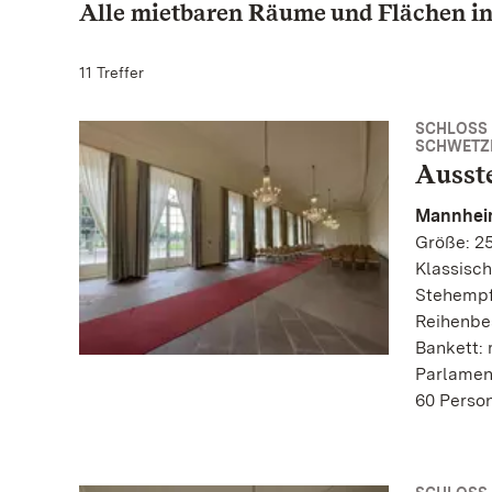
Alle mietbaren Räume und Flächen in
11 Treffer
SCHLOSS
SCHWETZ
Ausst
Mannhei
Größe: 25
Klassisch
Stehempf
Reihenbe
Bankett: 
Parlamen
60 Perso