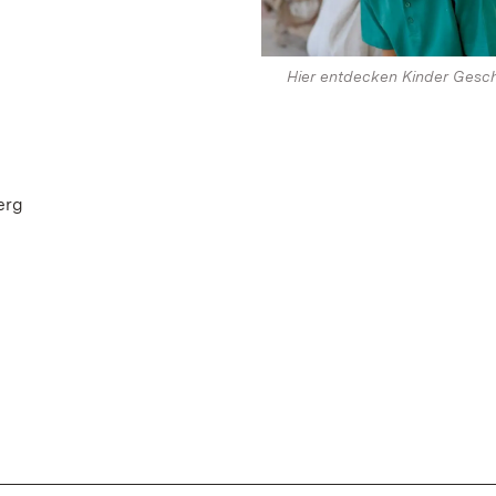
Hier entdecken Kinder Gesch
erg