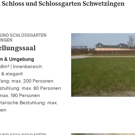
 Schloss und Schlossgarten Schwetzingen
 UND SCHLOSSGARTEN
INGEN
ellungssaal
m & Umgebung
8m² | Innenbereich
 & elegant
ang: max. 200 Personen
stuhlung: max. 80 Personen
max. 190 Personen
tarische Bestuhlung: max.
nen