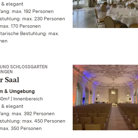
 & elegant
ang: max. 192 Personen
stuhlung: max. 230 Personen
max. 170 Personen
tarische Bestuhlung: max.
onen
 UND SCHLOSSGARTEN
INGEN
r Saal
m & Umgebung
0m² | Innenbereich
 & elegant
ang: max. 392 Personen
stuhlung: max. 450 Personen
 max. 350 Personen