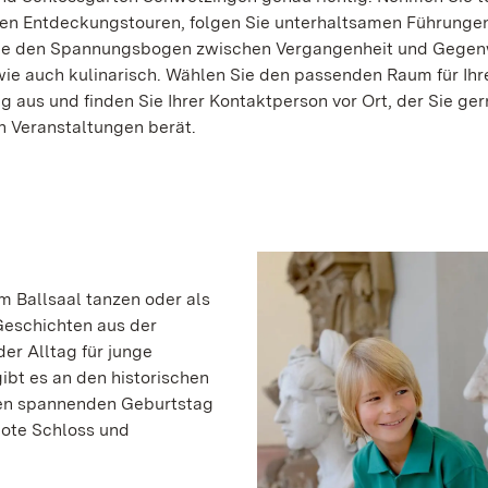
n Entdeckungstouren, folgen Sie unterhaltsamen Führunge
Sie den Spannungsbogen zwischen Vergangenheit und Gegen
 wie auch kulinarisch. Wählen Sie den passenden Raum für Ihr
g aus und finden Sie Ihrer Kontaktperson vor Ort, der Sie ger
 Veranstaltungen berät.
m Ballsaal tanzen oder als
 Geschichten aus der
er Alltag für junge
ibt es an den historischen
nen spannenden Geburtstag
bote Schloss und