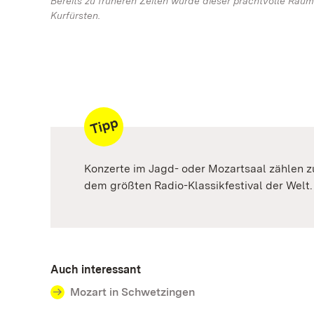
Bereits zu früheren Zeiten wurde dieser prachtvolle Raum
Kurfürsten.
Konzerte im Jagd- oder Mozartsaal zählen 
dem größten Radio-Klassikfestival der Welt.
Auch interessant
Mozart in Schwetzingen