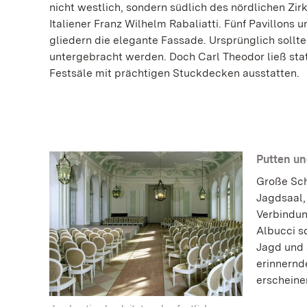
nicht westlich, sondern südlich des nördlichen Zi
Italiener Franz Wilhelm Rabaliatti. Fünf Pavillons
gliedern die elegante Fassade. Ursprünglich sollte
untergebracht werden. Doch Carl Theodor ließ st
Festsäle mit prächtigen Stuckdecken ausstatten.
Putten un
Große Sch
Jagdsaal,
Verbindun
Albucci s
Jagd und 
erinnernd
erscheine