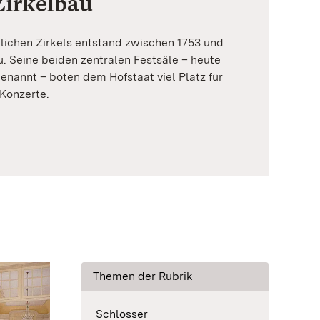
Zirkelbau
lichen Zirkels entstand zwischen 1753 und
u. Seine beiden zentralen Festsäle – heute
nannt – boten dem Hofstaat viel Platz für
Konzerte.
Themen der Rubrik
Schlösser