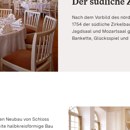
Der südliche 
Nach dem Vorbild des nörd
1754 der südliche Zirkelba
Jagdsaal und Mozartsaal ge
Bankette, Glücksspiel und 
nen Neubau von Schloss
ite halbkreisförmige Bau