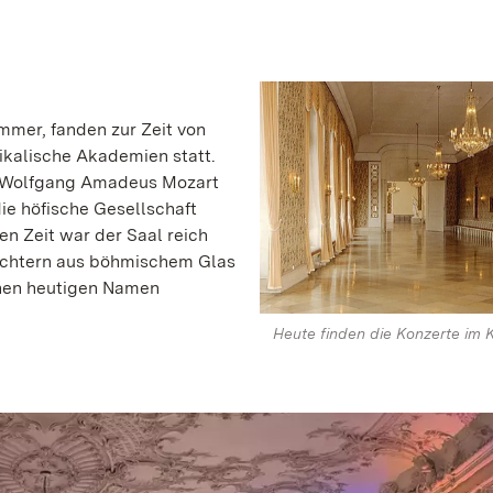
immer, fanden zur Zeit von
ikalische Akademien statt.
e Wolfgang Amadeus Mozart
ie höfische Gesellschaft
en Zeit war der Saal reich
uchtern aus böhmischem Glas
inen heutigen Namen
Heute finden die Konzerte im 