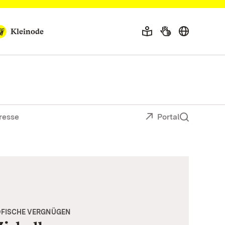
Kleinode
resse
Portal
ÖFISCHE VERGNÜGEN