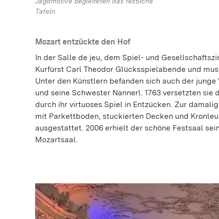
Jagdmotive begleiteten das festliche
Tafeln.
Mozart entzückte den Hof
In der Salle de jeu, dem Spiel- und Gesellschaftsz
Kurfürst Carl Theodor Glücksspielabende und mus
Unter den Künstlern befanden sich auch der jung
und seine Schwester Nannerl. 1763 versetzten sie d
durch ihr virtuoses Spiel in Entzücken. Zur damalig
mit Parkettboden, stuckierten Decken und Kronle
ausgestattet. 2006 erhielt der schöne Festsaal se
Mozartsaal.