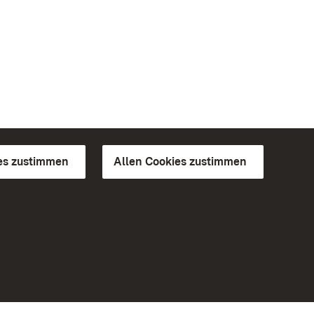
es zustimmen
Allen Cookies zustimmen
d Gärten
Weiteres
Portal
Monumente