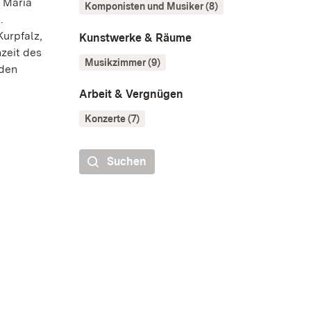
r Maria
Komponisten und Musiker (8)
.
Kurpfalz,
Kunstwerke & Räume
zeit des
Musikzimmer (9)
 den
Arbeit & Vergnügen
Konzerte (7)
Suchen