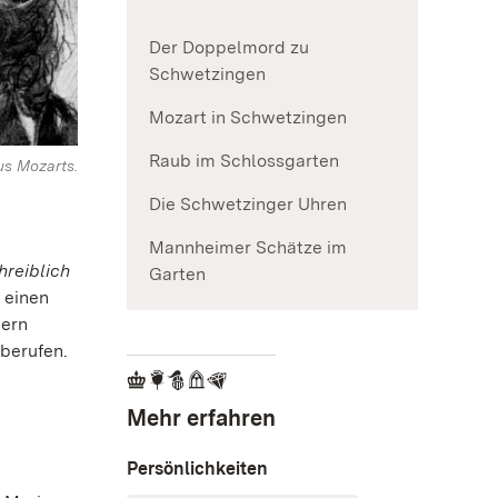
Der Doppelmord zu
Schwetzingen
Mozart in Schwetzingen
Raub im Schlossgarten
s Mozarts.
Die Schwetzinger Uhren
Mannheimer Schätze im
hreiblich
Garten
 einen
dern
berufen.
Mehr erfahren
Persönlichkeiten