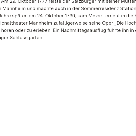
 Am 29. Oktober 1777 reiste der Salzburger mit seiner Mutte
 Mannheim und machte auch in der Sommerresidenz Station
Jahre später, am 24. Oktober 1790, kam Mozart erneut in die 
ionaltheater Mannheim zufälligerweise seine Oper „Die Hoch
 hören oder zu erleben. Ein Nachmittagsausflug führte ihn in
ger Schlossgarten.