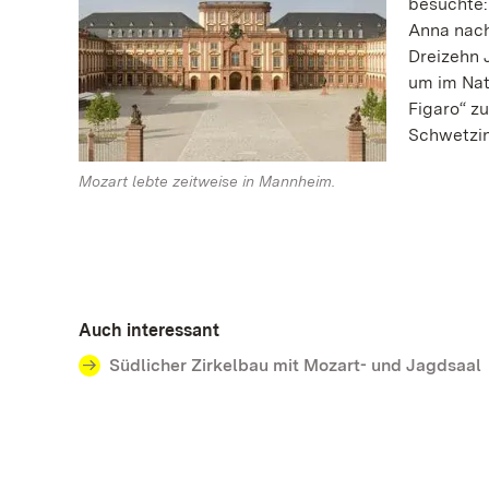
besuchte:
Anna nach
Dreizehn 
um im Nat
Figaro“ zu
Schwetzin
Mozart lebte zeitweise in Mannheim.
Auch interessant
Südlicher Zirkelbau mit Mozart- und Jagdsaal