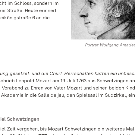
cht im Schloss, sondern im
er Straße. Heute erinnert
eikönigstraße 6 an die
Porträt Wolfgang Amadeu
g gesetzet: und die Churf. Herrschaften hatten ein unbesc
 schrieb Leopold Mozart am 19. Juli 1763 aus Schwetzingen an
m Vorabend zu Ehren von Vater Mozart und seinen beiden Kin
ademie in die Salle de jeu, den Spielsaal im Südzirkel, ein
iel Schwetzingen
 viel Zeit vergehen, bis Mozart Schwetzingen ein weiteres Mal