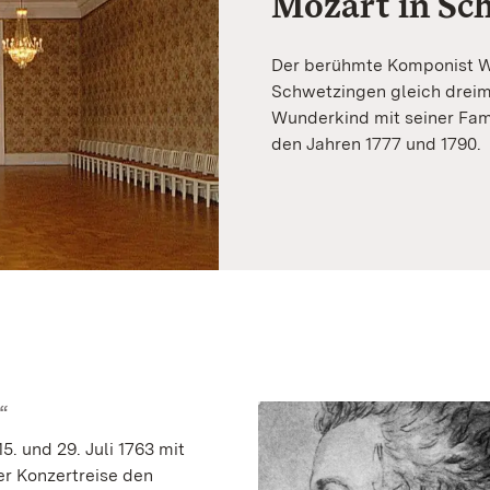
Mozart in Sc
Der berühmte Komponist W
Schwetzingen gleich dreima
Wunderkind mit seiner Fami
den Jahren 1777 und 1790.
“
. und 29. Juli 1763 mit
er Konzertreise den