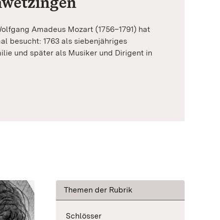
hwetzingen
olfgang Amadeus Mozart (1756–1791) hat
l besucht: 1763 als siebenjähriges
lie und später als Musiker und Dirigent in
Themen der Rubrik
Schlösser