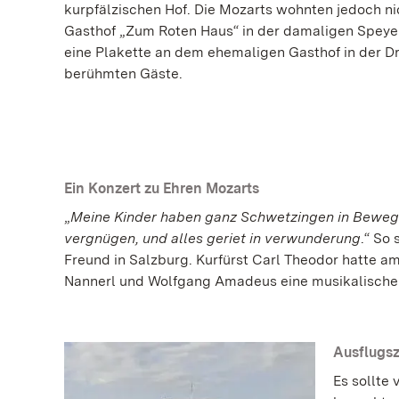
kurpfälzischen Hof. Die Mozarts wohnten jedoch ni
Gasthof „Zum Roten Haus“ in der damaligen Speyer
eine Plakette an dem ehemaligen Gasthof in der Dr
berühmten Gäste.
Ein Konzert zu Ehren Mozarts
„
Meine Kinder haben ganz Schwetzingen in Bewegun
vergnügen, und alles geriet in verwunderung
.“ So
Freund in Salzburg. Kurfürst Carl Theodor hatte a
Nannerl und Wolfgang Amadeus eine musikalische Ak
Ausflugsz
Es sollte