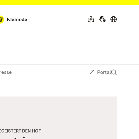
Kleinode
resse
Portal
EGEISTERT DEN HOF